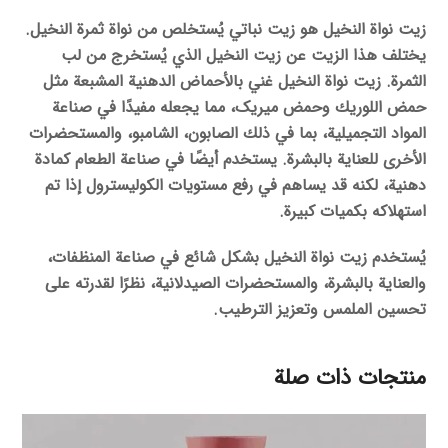
زيت نواة النخيل هو زيت نباتي يُستخلص من نواة ثمرة النخيل.
يختلف هذا الزيت عن زيت النخيل الذي يُستخرج من لب
الثمرة. زيت نواة النخيل غني بالأحماض الدهنية المشبعة مثل
حمض اللوريك وحمض میریک، مما يجعله مفيدًا في صناعة
المواد التجميلية، بما في ذلك الصابون، الشامبو، والمستحضرات
الأخرى للعناية بالبشرة. يستخدم أيضًا في صناعة الطعام كمادة
دهنية، لكنه قد يساهم في رفع مستويات الكوليسترول إذا تم
استهلاكه بكميات كبيرة.
يُستخدم زيت نواة النخيل بشكل شائع في صناعة المنظفات،
والعناية بالبشرة، والمستحضرات الصيدلانية، نظرًا لقدرته على
تحسين الملمس وتعزيز الترطيب.
منتجات ذات صلة