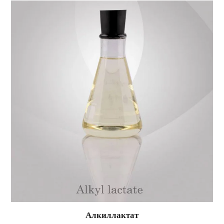
Алкиллактат