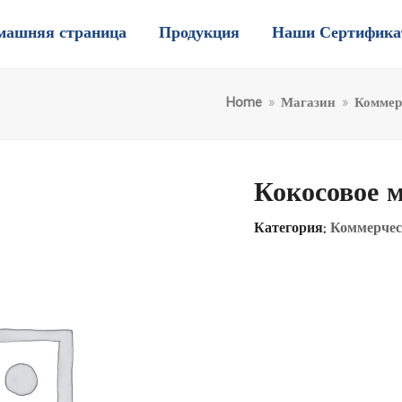
машняя страница
Продукция
Наши Сертифик
Home
»
Магазин
»
Коммер
Кокосовое 
Категория:
Коммерчес