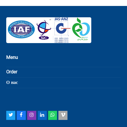
Menu
Order
О нас
Twitter
Facebook
Instagram
LinkedIn
Whatsapp
Vimeo