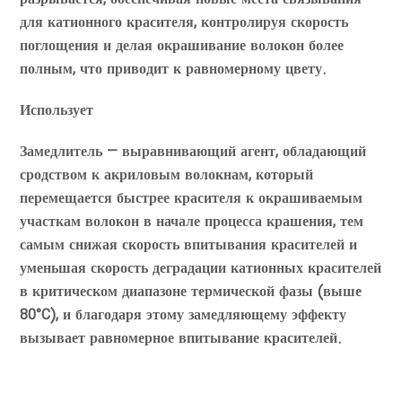
для катионного красителя, контролируя скорость
поглощения и делая окрашивание волокон более
полным, что приводит к равномерному цвету.
Использует
Замедлитель — выравнивающий агент, обладающий
сродством к акриловым волокнам, который
перемещается быстрее красителя к окрашиваемым
участкам волокон в начале процесса крашения, тем
самым снижая скорость впитывания красителей и
уменьшая скорость деградации катионных красителей
в критическом диапазоне термической фазы (выше
80°C), и благодаря этому замедляющему эффекту
вызывает равномерное впитывание красителей.