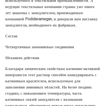
используемого в текстильной промышленности. А
ведущие текстильные компании страны уже много
лет знакомы с замедлителем, производимым
компанией Podidavarnegan, и доверили нам поставку
замедлителя, необходимого их фабрикам.
Состав
Четвертичные аммониевые соединения
Механизм действия
Благодаря химическим свойствам катионно-активной
поверхности этот раствор способен конкурировать с
катионным красителем, используемым для
заполнения анионных областей. На более поздних
стадиях, с повышением температуры, часть
катионных связей замедлителя с волокнами
разрывается, обеспечивая новые места связывания