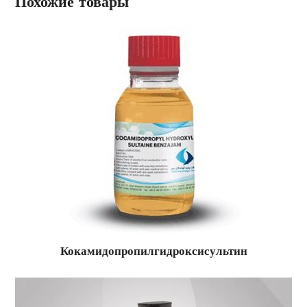
Похожие товары
Кокамидопропилгидроксисультин