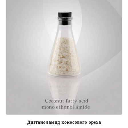
Диэтаноламид кокосового ореха