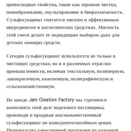
превосходные свойства, такие как хорошая чистка,
пенообразование, эмульгирование и биоразлагаемость.
Сульфосукцинат считается мягким и эффективным
ингредиентом в косметических средствах. Мягкость
этой смеси делает ее подходящим выбором даже для
детских моющих средств.
Сегодня сульфосукцинат используется не только в
чистящих средствах, но и в различных отраслях
промышленности, включая текстильную, полимерную,
лакокрасочную, кожевенную, полиграфическую и
сельскохозяйственную.
На заводе Jam Creators Factory мы стремимся
выполнять свой долг надежного поставщика,
производя и продавая высококачественный
сульфосукцинат по конкурентоспособным ценам.
Производство качественной продукции по разумной