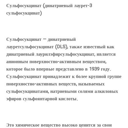
Сульфосукцинат (динатриевый лаурет-3
сульфосукцинат)
Сульфосукцинат — динатриевый
лауретсульфосукцинат (DLS), также известный как
динатриевый лаурилэфирсульфосукцинат, является
анионным поверхностно-активным веществом,
которое было впервые представлено в 1939 году.
Сульфосукцинат принадлежит к более крупной группе
поверхностно-активных веществ, называемых
сульфосукцинатами, натриевыми солями алкиловых
эфиров сульфоянтарной кислоты.
Это химическое вещество высоко ценится за свои