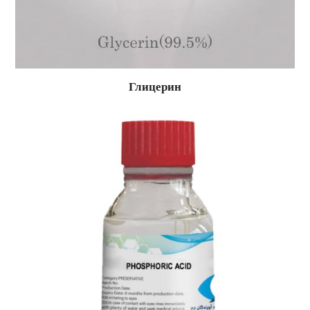
Глицерин