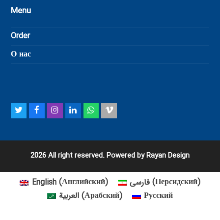
Menu
Order
О нас
Twitter
Facebook
Instagram
LinkedIn
Whatsapp
Vimeo
2026 All right reserved. Powered by Rayan Design
English
(
Английский
)
فارسی
(
Персидский
)
العربية
(
Арабский
)
Русский