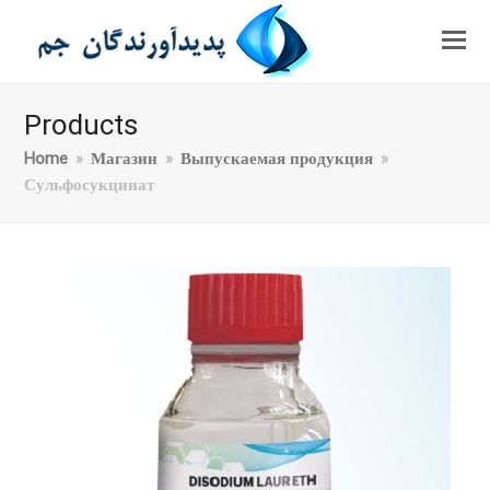
Products
Home
»
Магазин
»
Выпускаемая продукция
»
Сульфосукцинат