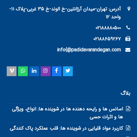
آدرس: تهران-میدان آرژانتین-خ الوند-خ ۳۵ غربی-پلاک ۱۱-
واحد ۱۲
۰۲۱۸۸۸۸۰۵۰۰
۰۲۱۸۸۶۵۹۲۶۷
info{@padidavarandegan.com
imeo
Whatsapp
LinkedIn
Instagram
Facebook
Twitter
بلاگ
اسانس ها و رایحه دهنده ها در شوینده ها: انواع، ویژگی
ها و اثرات حسی
کاربرد مواد قلیایی در شوینده ها: قلب عملکرد پاک کنندگی