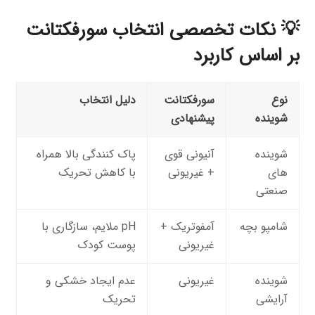
💡 نکات تخصصی انتخاب سورفکتانت
بر اساس کاربرد
نوع
سورفکتانت
دلیل انتخاب
شوینده
پیشنهادی
شوینده
آنیونی قوی
پاک کنندگی بالا همراه
های
+ غیریونی
با کاهش تحریک
صنعتی
شامپو بچه
آمفوتریک +
pH ملایم، سازگاری با
غیریونی
پوست کودک
شوینده
غیریونی
عدم ایجاد خشکی و
آرایشی
تحریک