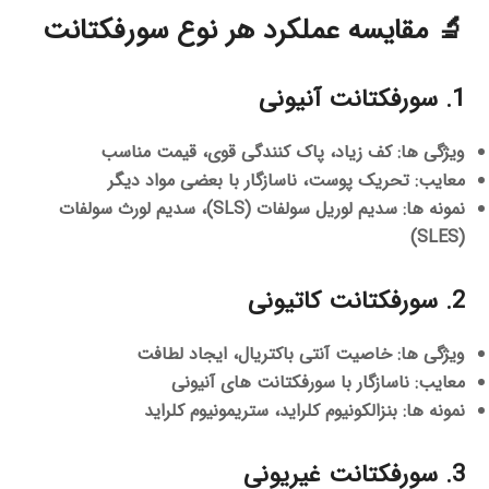
🔬 مقایسه عملکرد هر نوع سورفکتانت
1. سورفکتانت آنیونی
ویژگی ها:
کف زیاد، پاک کنندگی قوی، قیمت مناسب
معایب:
تحریک پوست، ناسازگار با بعضی مواد دیگر
نمونه ها:
سدیم لوریل سولفات (SLS)، سدیم لورث سولفات
(SLES)
2. سورفکتانت کاتیونی
ویژگی ها:
خاصیت آنتی باکتریال، ایجاد لطافت
معایب:
ناسازگار با سورفکتانت های آنیونی
نمونه ها:
بنزالکونیوم کلراید، ستریمونیوم کلراید
3. سورفکتانت غیریونی