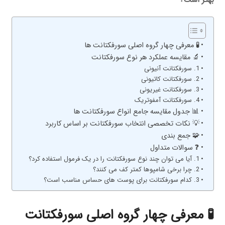
🧪 معرفی چهار گروه اصلی سورفکتانت ها
🔬 مقایسه عملکرد هر نوع سورفکتانت
1. سورفکتانت آنیونی
2. سورفکتانت کاتیونی
3. سورفکتانت غیریونی
4. سورفکتانت آمفوتریک
📊 جدول مقایسه جامع انواع سورفکتانت ها
💡 نکات تخصصی انتخاب سورفکتانت بر اساس کاربرد
🧩 جمع بندی
❓ سوالات متداول
1. آیا می توان چند نوع سورفکتانت را در یک فرمول استفاده کرد؟
2. چرا برخی شامپوها کمتر کف می کنند؟
3. کدام سورفکتانت برای پوست های حساس مناسب است؟
🧪 معرفی چهار گروه اصلی سورفکتانت