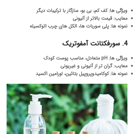
ویژگی ها:
کف کم، بی بو، سازگار با ترکیبات دیگر
معایب:
قیمت بالاتر از آنیونی
نمونه ها:
پلی سوربات ها، الکل های چرب اتوکسیله
4. سورفکتانت آمفوتریک
ویژگی ها:
pH متعادل، مناسب پوست کودک
معایب:
گران تر از آنیونی و غیریونی
نمونه ها:
کوکامیدوپروپیل بتائین، لورامین اکسید