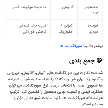
ضدعفونی
کاتیونی
خاصیت میکروب کشی
کننده
شوینده
آنیونی +
قدرت پاک کنندگی +
خودرو
آمفوتریک
کاهش خوردگی
بیشتر بدانید:
سورفکتانت ها
🧩 جمع بندی
شناخت تفاوت بین سورفکتانت های آنیونی، کاتیونی، غیریونی
و آمفوتریک برای هر تولیدکننده یا علاقه مند به شیمی شوینده
ها ضروری است. با انتخاب درست نوع سورفکتانت، می توان
عملکرد، ایمنی و کیفیت نهایی محصول را تضمین کرد. ترکیب
هوشمندانه سورفکتانت ها، کلید ساخت شوینده ای مؤثر و
مطمئن است.