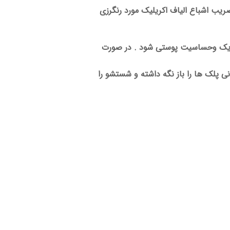
 ضریب اشباع الیاف اکریلیک مورد رنگرزی
حریک وحساسیت پوستی شود . در صورت
 رسیدن به مرکز درمانی پلک ها را باز نگه داشته و شستشو را