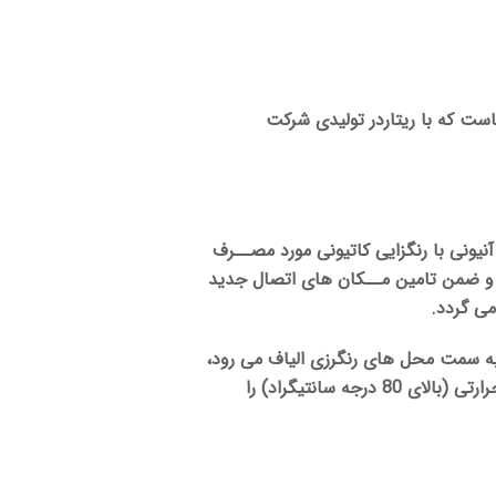
ست که با ریتاردر تولیدی شرکت
یونی با رنگزایی کاتیونی مورد مصــرف
ده و ضمن تامین مــکان های اتصال جدید
می گردد.
 به سمت محل های رنگرزی الیاف می رود،
در نتیجه سرعت جذب مواد رنگزا را کاهش می دهد و سرعت فرسودگی رنگهای کاتیونی در محدوده بحرانی فاز حرارتی (بالای 80 درجه سانتیگراد) را