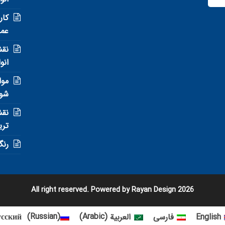
کار
عمل
نقش
انو
موا
شوی
نقش
تری
رنگ
2026 All right reserved. Powered by Rayan Design
English
فارسی
العربية
(
Arabic
)
)
Russian
(
усский