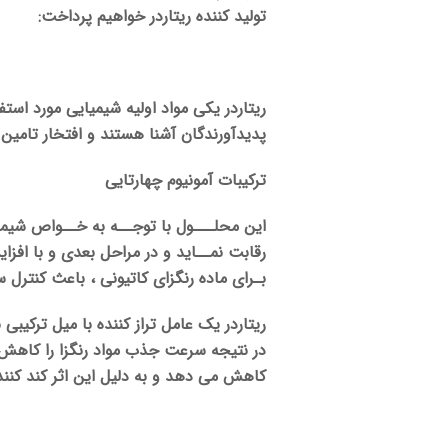
تولید کننده ریتاردر خواهیم پرداخت:
ریتاردر یکی مواد اولیه شیمیایی مورد ا
پدیدآورندگان آشنا هستند و افتخار تامین ری
ترکیبات آمونیوم چهارتایی
این محلـــول با توجــه به خــواص شیمی
رقابت نمــاید و در مراحل بعدی و با افز
بـرای ماده رنگزای کاتیونی ، باعث کنترل
ریتاردر یک عامل تراز کننده با میل ترکیبی 
کاهش می دهد و به دلیل این اثر کند کن